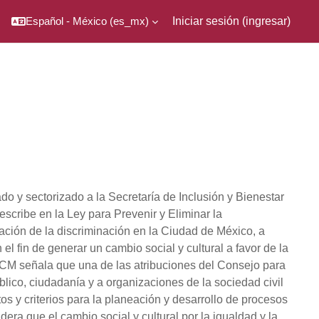
Español - México ‎(es_mx)‎
Iniciar sesión (ingresar)
 y sectorizado a la Secretaría de Inclusión y Bienestar
escribe en la Ley para Prevenir y Eliminar la
ción de la discriminación en la Ciudad de México, a
n el fin de generar un cambio social y cultural a favor de la
EDCM señala que una de las atribuciones del Consejo para
blico, ciudadanía y a organizaciones de la sociedad civil
os y criterios para la planeación y desarrollo de procesos
ra que el cambio social y cultural por la igualdad y la