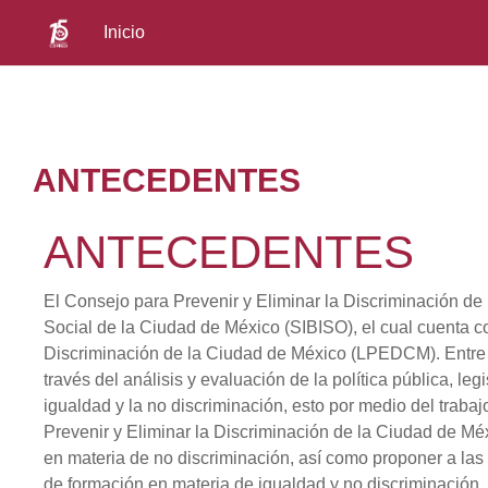
Inicio
Saltar al contenido principal
ANTECEDENTES
ANTECEDENTES
El Consejo para Prevenir y Eliminar la Discriminación d
Social de la Ciudad de México (SIBISO), el cual cuenta co
Discriminación de la Ciudad de México (LPEDCM). Entre l
través del análisis y evaluación de la política pública, leg
igualdad y la no discriminación, esto por medio del trab
Prevenir y Eliminar la Discriminación de la Ciudad de Méx
en materia de no discriminación, así como proponer a las 
de formación en materia de igualdad y no discriminación.