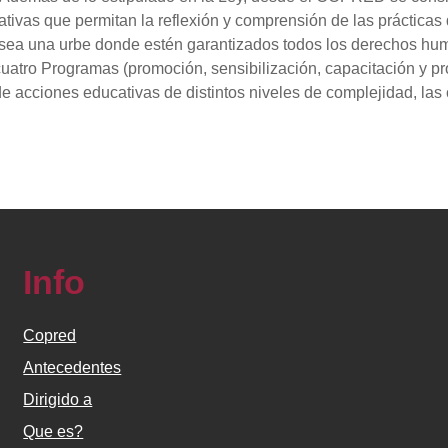
ivas que permitan la reflexión y comprensión de las prácticas d
 sea una urbe donde estén garantizados todos los derechos huma
uatro Programas (promoción, sensibilización, capacitación y p
 acciones educativas de distintos niveles de complejidad, las c
Info
Copred
Antecedentes
Dirigido a
Que es?