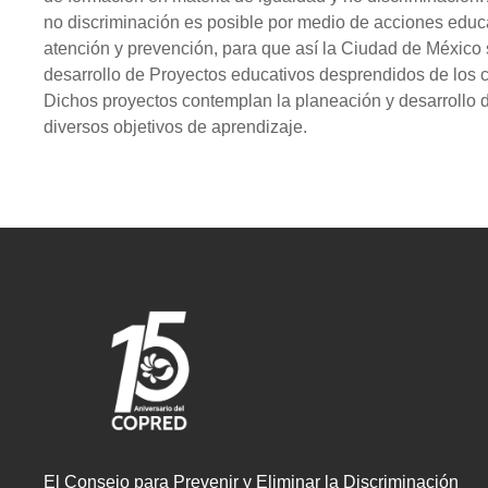
no discriminación es posible por medio de acciones educat
atención y prevención, para que así la Ciudad de México
desarrollo de Proyectos educativos desprendidos de los c
Dichos proyectos contemplan la planeación y desarrollo de
diversos objetivos de aprendizaje.
El Consejo para Prevenir y Eliminar la Discriminación