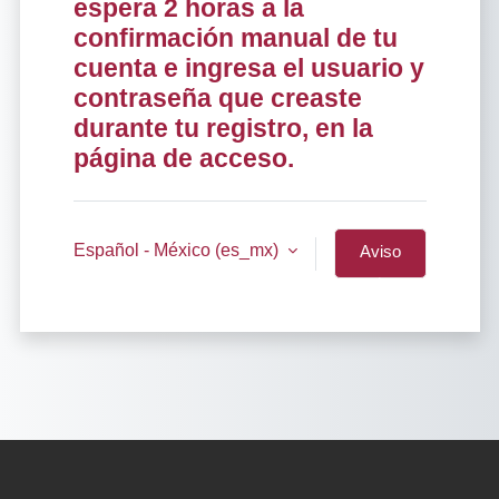
espera 2 horas a la
confirmación manual de tu
cuenta e ingresa el usuario y
contraseña que creaste
durante tu registro, en la
página de acceso.
Español - México ‎(es_mx)‎
Aviso
sobre
'cookies'